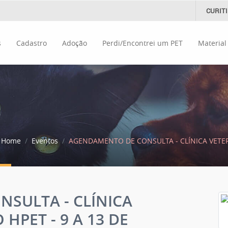
CURIT
s
Cadastro
Adoção
Perdi/Encontrei um PET
Material
Home
Eventos
AGENDAMENTO DE CONSULTA - CLÍNICA VETERI
SULTA - CLÍNICA
HPET - 9 A 13 DE