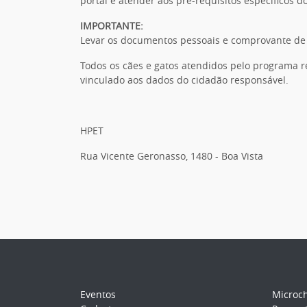
portal e atender aos pré-requisitos específicos d
IMPORTANTE:
Levar os documentos pessoais e comprovante de
Todos os cães e gatos atendidos pelo programa r
vinculado aos dados do cidadão responsável.
HPET
Rua Vicente Geronasso, 1480 - Boa Vista
Eventos
Microc