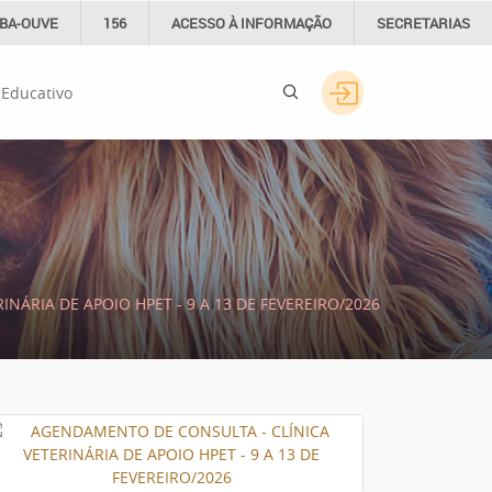
IBA-OUVE
156
ACESSO À
INFORMAÇÃO
SECRETARIAS
 Educativo
NÁRIA DE APOIO HPET - 9 A 13 DE FEVEREIRO/2026