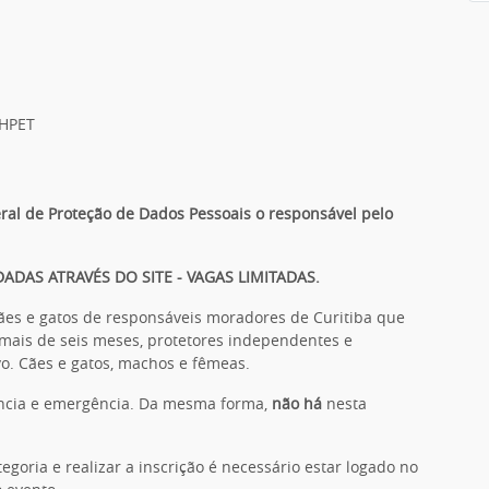
 HPET
ral de Proteção de Dados Pessoais o responsável pelo
DAS ATRAVÉS DO SITE - VAGAS LIMITADAS.
ães e gatos de responsáveis moradores de Curitiba que
ais de seis meses, protetores independentes e
vo. Cães e gatos, machos e fêmeas.
ência e emergência. Da mesma forma,
não há
nesta
egoria e realizar a inscrição é necessário estar logado no