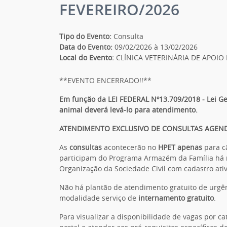
FEVEREIRO/2026
Tipo do Evento:
Consulta
Data do Evento:
09/02/2026 à 13/02/2026
Local do Evento:
CLÍNICA VETERINÁRIA DE APOIO
**EVENTO ENCERRADO!!**
Em função da LEI FEDERAL Nº13.709/2018 - Lei Ge
animal deverá levá-lo para atendimento.
ATENDIMENTO EXCLUSIVO DE CONSULTAS AGENDA
As
consultas
acontecerão no
HPET apenas
para c
participam do Programa Armazém da Família há m
Organização da Sociedade Civil com cadastro ati
Não há plantão de atendimento gratuito de urg
modalidade serviço de
internamento gratuito
.
Para visualizar a disponibilidade de vagas por cat