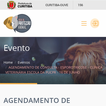
CURITIBA-OUVE
156
INFORMAÇÃO
SECRETARIAS
Evento
Home
Eventos
AGENDAMENTO DE CONSULTA - ESPOROTRICOSE - CLÍNICA
VETERINÁRIA ESCOLA DA PUCPR - 16 DE JUNHO
AGENDAMENTO DE