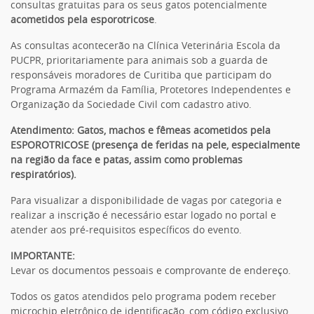
consultas gratuitas para os seus gatos potencialmente
acometidos pela esporotricose
.
As consultas
acontecerão na Clínica Veterinária Escola da
PUCPR, prioritariamente para animais sob a guarda de
responsáveis moradores de Curitiba que participam do
Programa Armazém da Família, Protetores Independentes e
Organização da Sociedade Civil com cadastro ativo.
Atendimento: Gatos, machos e fêmeas acometidos pela
ESPOROTRICOSE (presença de feridas na pele, especialmente
na região da face e patas, assim como problemas
respiratórios).
Para visualizar a disponibilidade de vagas por categoria e
realizar a inscrição é necessário estar logado no portal e
atender aos pré-requisitos específicos do evento.
IMPORTANTE:
Levar os documentos pessoais e comprovante de endereço.
Todos os gatos atendidos pelo programa podem receber
microchip eletrônico de identificação, com código exclusivo