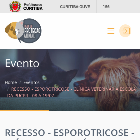
CURITIBA-OUVE
156
INFORMAÇÃO
SECRETARIAS
Evento
Home
Eventos
RECESSO - ESPOROTRICOSE - CLÍNICA VETERINÁRIA ESCOLA
DA PUCPR - 08 A 19/07
RECESSO - ESPOROTRICOSE -