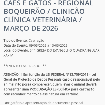
CÃES E GATOS - REGIONAL
BOQUEIRÃO / CLINICÃO
CLÍNICA VETERINÁRIA /
MARÇO DE 2026
Tipo do Evento:
Castração
Data do Evento:
09/03/2026 à 13/03/2026
Local do Evento:
54ª IGREJA DO EVANGELHO QUADRANGULAR
XAXIM
**EVENTO ENCERRADO!!**
ATENÇÃO!!!! Em função da LEI FEDERAL Nº13.709/2018 - Lei
Geral de Proteção de Dados Pessoais caso o responsável pelo
animal não possa comparecer, quem levar o animal deverá
apresentar uma PROCURAÇÃO ESPECÍFICA para castração
com reconhecimento da assinatura em cartório.
Obrigatório a apresentação de documento pessoal