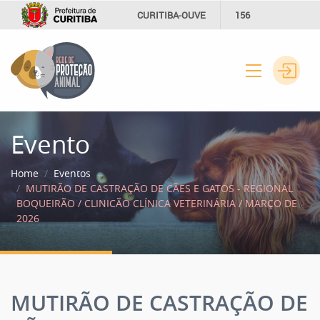
CURITIBA-OUVE
156
INFORMAÇÃO
SECRETARIAS
Evento
Home
Eventos
MUTIRÃO DE CASTRAÇÃO DE CÃES E GATOS - REGIONAL
BOQUEIRÃO / CLINICÃO CLÍNICA VETERINÁRIA / MARÇO DE
2026
MUTIRÃO DE CASTRAÇÃO DE