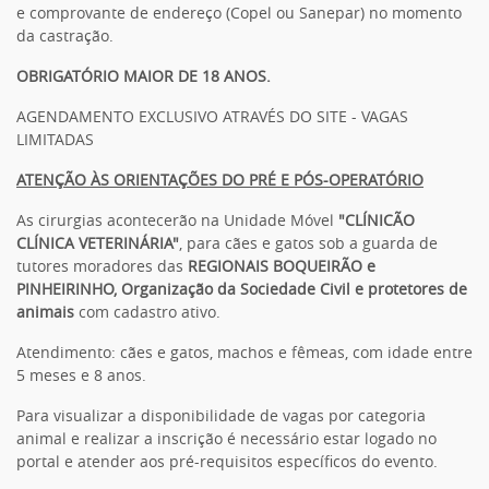
e comprovante de endereço (Copel ou Sanepar) no momento
da castração.
OBRIGATÓRIO MAIOR DE 18 ANOS.
AGENDAMENTO EXCLUSIVO ATRAVÉS DO SITE - VAGAS
LIMITADAS
ATENÇÃO ÀS ORIENTAÇÕES DO PRÉ E PÓS-OPERATÓRIO
As cirurgias acontecerão na Unidade Móvel
"CLÍNICÃO
CLÍNICA VETERINÁRIA"
, para cães e gatos sob a guarda de
tutores moradores das
REGIONAIS BOQUEIRÃO e
PINHEIRINHO, Organização da Sociedade Civil e protetores de
animais
com cadastro ativo.
Atendimento: cães e gatos, machos e fêmeas, com idade entre
5 meses e 8 anos.
Para visualizar a disponibilidade de vagas por categoria
animal e realizar a inscrição é necessário estar logado no
portal e atender aos pré-requisitos específicos do evento.